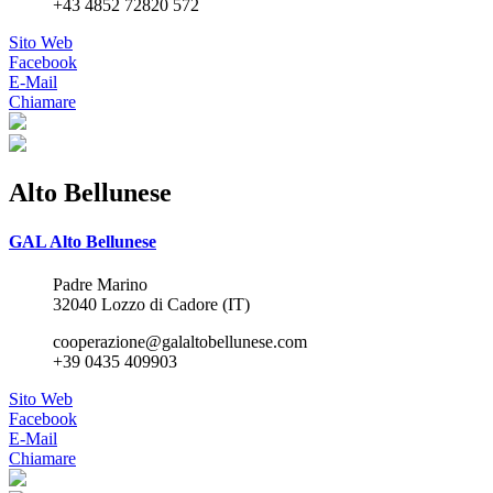
+43 4852 72820 572
Sito Web
Facebook
E-Mail
Chiamare
Alto Bellunese
GAL Alto Bellunese
Padre Marino
32040 Lozzo di Cadore (IT)
cooperazione@galaltobellunese.com
+39 0435 409903
Sito Web
Facebook
E-Mail
Chiamare