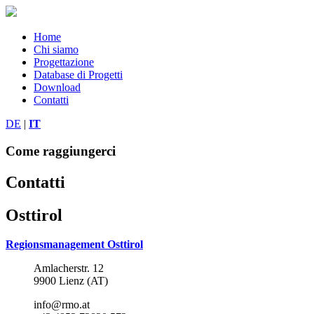
Home
Chi siamo
Progettazione
Database di Progetti
Download
Contatti
DE
|
IT
Come raggiungerci
Contatti
Osttirol
Regionsmanagement Osttirol
Amlacherstr. 12
9900 Lienz (AT)
info@rmo.at