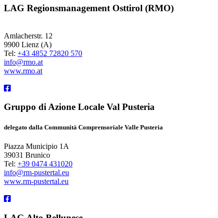
LAG Regionsmanagement Osttirol (RMO)
Amlacherstr. 12
9900 Lienz (A)
Tel:
+43 4852 72820 570
info@rmo.at
www.rmo.at
Gruppo di Azione Locale Val Pusteria
delegato dalla Communità Comprensoriale Valle Pusteria
Piazza Municipio 1A
39031 Brunico
Tel:
+39 0474 431020
info@rm-pustertal.eu
www.rm-pustertal.eu
LAG Alto Bellunese