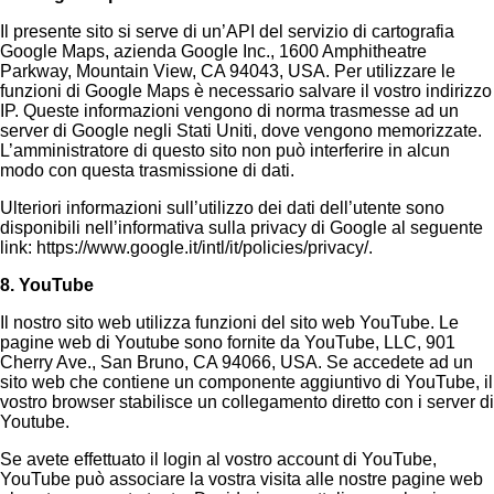
Il presente sito si serve di un’API del servizio di cartografia
Google Maps, azienda Google Inc., 1600 Amphitheatre
Parkway, Mountain View, CA 94043, USA. Per utilizzare le
funzioni di Google Maps è necessario salvare il vostro indirizzo
IP. Queste informazioni vengono di norma trasmesse ad un
server di Google negli Stati Uniti, dove vengono memorizzate.
L’amministratore di questo sito non può interferire in alcun
modo con questa trasmissione di dati.
Ulteriori informazioni sull’utilizzo dei dati dell’utente sono
disponibili nell’informativa sulla privacy di Google al seguente
link: https://www.google.it/intl/it/policies/privacy/.
8. YouTube
Il nostro sito web utilizza funzioni del sito web YouTube. Le
pagine web di Youtube sono fornite da YouTube, LLC, 901
Cherry Ave., San Bruno, CA 94066, USA. Se accedete ad un
sito web che contiene un componente aggiuntivo di YouTube, il
vostro browser stabilisce un collegamento diretto con i server di
Youtube.
Se avete effettuato il login al vostro account di YouTube,
YouTube può associare la vostra visita alle nostre pagine web