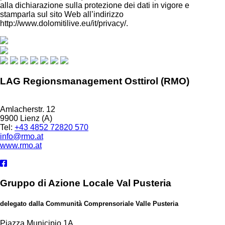
alla dichiarazione sulla protezione dei dati in vigore e
stamparla sul sito Web all’indirizzo
http://www.dolomitilive.eu/it/privacy/.
LAG Regionsmanagement Osttirol (RMO)
Amlacherstr. 12
9900 Lienz (A)
Tel:
+43 4852 72820 570
info@rmo.at
www.rmo.at
Gruppo di Azione Locale Val Pusteria
delegato dalla Communità Comprensoriale Valle Pusteria
Piazza Municipio 1A