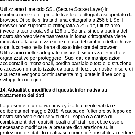
Utilizziamo il metodo SSL (Secure Socket Layer) in
combinazione con il più alto livello di crittografia supportato dal
browser. Di solito si tratta di una crittografia a 256 bit. Se il
browser non supporta la crittografia a 256 bit, utilizziamo
invece la tecnologia v3 a 128 bit. Se una singola pagina del
nostro sito web viene trasmessa in forma crittografata viene
indicata dalla visualizzazione chiusa del simbolo della chiave
o del lucchetto nella barra di stato inferiore del browser.
Utilizziamo inoltre adeguate misure di sicurezza tecniche e
organizzative per proteggere i Suoi dati da manipolazioni
accidentali o intenzionali, perdita parziale o totale, distruzione
o accesso non autorizzato da parte di terzi. Le nostre misure di
sicurezza vengono continuamente migliorate in linea con gli
sviluppi tecnologici.
14. Attualità e modifica di questa Informativa sul
trattamento dei dati
La presente informativa privacy è attualmente valida e
deliberata nel maggio 2018. A causa dell’ulteriore sviluppo del
nostro sito web e dei servizi di cui sopra o a causa di
cambiamenti dei requisiti legali o ufficiali, potrebbe essere
necessario modificare la presente dichiarazione sulla
protezione dei dati. In qualsiasi momento è possibile accedere