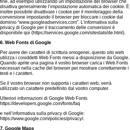
fine, ad esempio utilizzando un’impostazione del browser che
disattiva generalmente l’impostazione automatica dei cookie. È
inoltre possibile disattivare i cookie per il monitoraggio della
conversione impostando il browser per bloccare i cookie dal
dominio “www.googleadservices.com”. L’informativa sulla
privacy di Google per il tracciamento delle conversioni è
disponibile qui (https://services.google.com/sitestats/de.html).
6. Web Fonts di Google
Per avere dei caratteri di scrittura omogenei, questo sito web
utilizza i cosiddetti Web Fonts messi a disposizione da Google.
Quando aprite una pagina il vostro browser carica i Web Fonts
necessari nella cache del browser per mostrare correttamente i
testi e i caratteri.
Se il vostro browser non supporta i caratteri web, verrà
utilizzato un carattere predefinito dal vostro computer.
Ulteriori informazioni di Google Web Fonts
https://developers.google.com/fonts/faq
e nell’informativa sulla privacy di Google:
https://www.google.com/policies/privacy/.
7. Google Maps