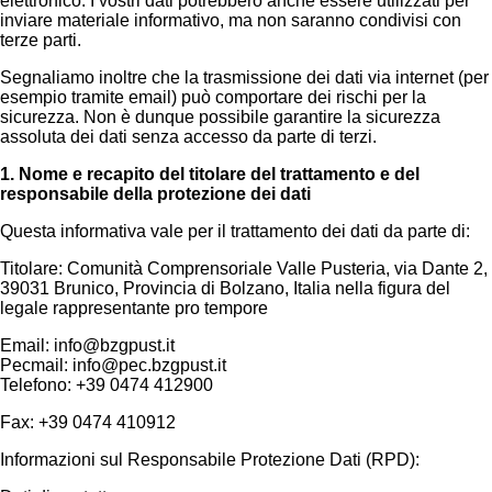
elettronico. I vostri dati potrebbero anche essere utilizzati per
inviare materiale informativo, ma non saranno condivisi con
terze parti.
Segnaliamo inoltre che la trasmissione dei dati via internet (per
esempio tramite email) può comportare dei rischi per la
sicurezza. Non è dunque possibile garantire la sicurezza
assoluta dei dati senza accesso da parte di terzi.
1. Nome e recapito del titolare del trattamento e del
responsabile della protezione dei dati
Questa informativa vale per il trattamento dei dati da parte di:
Titolare: Comunità Comprensoriale Valle Pusteria, via Dante 2,
39031 Brunico, Provincia di Bolzano, Italia nella figura del
legale rappresentante pro tempore
Email: info@bzgpust.it
Pecmail: info@pec.bzgpust.it
Telefono: +39 0474 412900
Fax: +39 0474 410912
Informazioni sul Responsabile Protezione Dati (RPD):