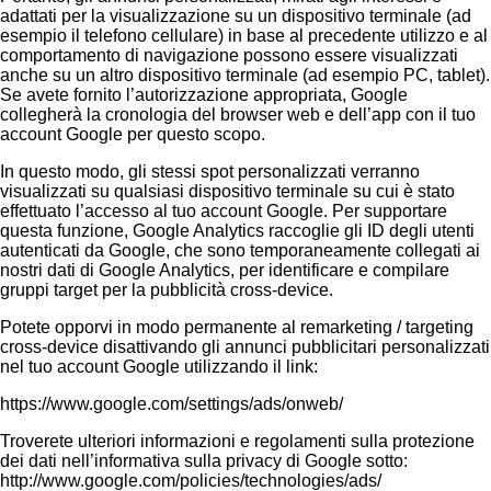
adattati per la visualizzazione su un dispositivo terminale (ad
esempio il telefono cellulare) in base al precedente utilizzo e al
comportamento di navigazione possono essere visualizzati
anche su un altro dispositivo terminale (ad esempio PC, tablet).
Se avete fornito l’autorizzazione appropriata, Google
collegherà la cronologia del browser web e dell’app con il tuo
account Google per questo scopo.
In questo modo, gli stessi spot personalizzati verranno
visualizzati su qualsiasi dispositivo terminale su cui è stato
effettuato l’accesso al tuo account Google. Per supportare
questa funzione, Google Analytics raccoglie gli ID degli utenti
autenticati da Google, che sono temporaneamente collegati ai
nostri dati di Google Analytics, per identificare e compilare
gruppi target per la pubblicità cross-device.
Potete opporvi in modo permanente al remarketing / targeting
cross-device disattivando gli annunci pubblicitari personalizzati
nel tuo account Google utilizzando il link:
https://www.google.com/settings/ads/onweb/
Troverete ulteriori informazioni e regolamenti sulla protezione
dei dati nell’informativa sulla privacy di Google sotto:
http://www.google.com/policies/technologies/ads/