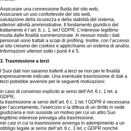
Assicurare una connessione fluida del sito web,
Assicurare un uso confortevole del sito web,
valutazione della sicurezza e della stabilità del sistema,
ulteriori attività amministrative. Il fondamento giuridico del
trattamento è l’art. 6, c. 1, let.f GDPR. L’interesse legittimo
risulta dalle finalità summenzionate. In nessun modo i dati
personali sono trattati a scopi di profiling. Inoltre, con l’accesso
al sito creiamo dei cookies e applichiamo un sistema di analisi.
Informazioni ulteriori sotto i punti 4 e 5.
3. Trasmissione a terzi
I Suoi dati non saranno traferiti a terzi se non per le finalità
espressamente indicate. Una eventuale trasmissione di dati a
terzi potrebbe avvenire per le seguenti motivazioni:
in caso di consenso esplicito ai sensi dell‘Art. 6 c. 1 let. a
GDPR,
la trasmissione ai sensi dell‘art. 6 c. 1 let. f GDPR è necessaria
per l’accertamento, l’esercizio o la difesa di un diritto in sede
giudiziaria e non sussiste un motivo per cui un altro Suo
legittimo interesse prevalga alla trasmissione,
nei casi in cui la trasmissione avvenga in adempimento a un
obbligo legale ai sensi dell‘art. 6 c. 1 let. c GDPR nonché