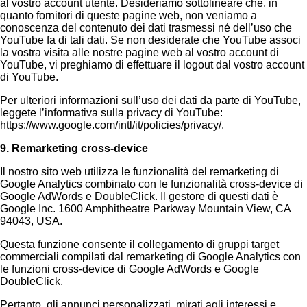
al vostro account utente. Desideriamo sottolineare che, in
quanto fornitori di queste pagine web, non veniamo a
conoscenza del contenuto dei dati trasmessi né dell’uso che
YouTube fa di tali dati. Se non desiderate che YouTube associ
la vostra visita alle nostre pagine web al vostro account di
YouTube, vi preghiamo di effettuare il logout dal vostro account
di YouTube.
Per ulteriori informazioni sull’uso dei dati da parte di YouTube,
leggete l’informativa sulla privacy di YouTube:
https://www.google.com/intl/it/policies/privacy/.
9. Remarketing cross-device
Il nostro sito web utilizza le funzionalità del remarketing di
Google Analytics combinato con le funzionalità cross-device di
Google AdWords e DoubleClick. Il gestore di questi dati è
Google Inc. 1600 Amphitheatre Parkway Mountain View, CA
94043, USA.
Questa funzione consente il collegamento di gruppi target
commerciali compilati dal remarketing di Google Analytics con
le funzioni cross-device di Google AdWords e Google
DoubleClick.
Pertanto, gli annunci personalizzati, mirati agli interessi e