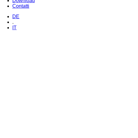
Download
Contatti
DE
.
IT