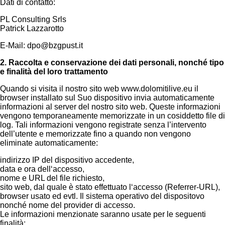
Dati di contatto:
PL Consulting Srls
Patrick Lazzarotto
E-Mail: dpo@bzgpust.it
2. Raccolta e conservazione dei dati personali, nonché tipo
e finalità del loro trattamento
Quando si visita il nostro sito web www.dolomitilive.eu il
browser installato sul Suo dispositivo invia automaticamente
informazioni al server del nostro sito web. Queste informazioni
vengono temporaneamente memorizzate in un cosiddetto file di
log. Tali informazioni vengono registrate senza l’intervento
dell’utente e memorizzate fino a quando non vengono
eliminate automaticamente:
indirizzo IP del dispositivo accedente,
data e ora dell‘accesso,
nome e URL del file richiesto,
sito web, dal quale è stato effettuato l‘accesso (Referrer-URL),
browser usato ed evtl. Il sistema operativo del dispositovo
nonché nome del provider di accesso.
Le informazioni menzionate saranno usate per le seguenti
finalità: