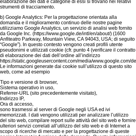
elaborazione dei dati e categorie di essi si trovano nei relativi
strumenti di tracciamento.
b) Google Analytics: Per la progettazione orientata alla
domanda e il miglioramento continuo delle nostre pagine
utilizziamo Google Analytics, un servizio di analisi web fornito
da Google Inc. (https://www.google.de/intl/en/about/) (1600
Anfiteatro Parkway, Mountain View, CA 94043, USA; di seguito
“Google”). In questo contesto vengono creati profili utente
pseudonimi e utilizzati cookie (cfr. punto 4 (verificare il contratto
di elaborazione dei dati dell’ordine all’indirizzo
https://static.googleusercontent.com/media/www.google.com/de//
Le informazioni generate dai cookie sull’utilizzo di questo sito
web, come ad esempio
Tipo e versione di browser,
Sistema operativo in uso,
Referrer-URL (sito precedentemente visitato),
Indirizzo IP,
Ora di accesso,
sono trasmessi al server di Google negli USA ed ivi
memorizzati. I dati vengono utilizzati per analizzare l’utilizzo
del sito web, compilare report sulle attività del sito web e fornire
ulteriori servizi correlati all’utilizzo del sito web e di Internet a
scopo di ricerche di mercato e per la progettazione di queste