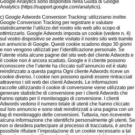
Google Analytics sono disponibili nella Guida di Google
Analytics (https://support.google.com/analytics).
c) Google Adwords Conversion Tracking: utilizziamo inoltre
Google Conversion Tracking per registrare e valutare
statisticamente l’utilizzo del nostro sito web allo scopo di
ottimizzarlo. Google Adwords imposta un cookie (vedere n. 4)
sul vostro dispositivo se avete visitato il nostro sito web tramite
un annuncio di Google. Questi cookie scadono dopo 30 giorni
e non vengono utilizzati per l’identificazione personale. Se
l’utente visita alcune pagine del sito web del cliente Adwords e
il cookie non è ancora scaduto, Google e il cliente possono
riconoscere che l’utente ha cliccato sull’annuncio ed è stato
reindirizzato a questa pagina Ogni cliente Adwords riceve un
cookie diverso. I cookie non possono quindi essere rintracciati
attraverso i siti web dei clienti Adwords. Le informazioni
raccolte utilizzando il cookie di conversione viene utilizzato per
generare statistiche di conversione per i clienti Adwords che
hanno optato per il monitoraggio di conversione. I clienti
Adwords vedono il numero totale di utenti che hanno cliccato
sul loro annuncio e sono stati reindirizzati a una pagina con un
tag di monitoraggio delle conversioni. Tuttavia, non riceverete
alcuna informazione che identifichi personalmente gli utenti. Se
non si desidera partecipare al processo di tracciatura, è anche
possibile rifiutare l’impostazione di un cookie necessario a tal