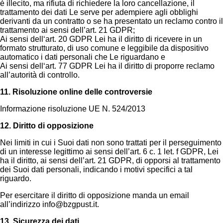
è illecito, ma rifiuta di richiedere la loro cancellazione, il
trattamento dei dati Le serve per adempiere agli obblighi
derivanti da un contratto o se ha presentato un reclamo contro il
trattamento ai sensi dell’art. 21 GDPR;
Ai sensi dell‘art. 20 GDPR Lei ha il diritto di ricevere in un
formato strutturato, di uso comune e leggibile da dispositivo
automatico i dati personali che Le riguardano e
Ai sensi dell‘art. 77 GDPR Lei ha il diritto di proporre reclamo
all’autorità di controllo.
11. Risoluzione online delle controversie
Informazione risoluzione UE N. 524/2013
12. Diritto di opposizione
Nei limiti in cui i Suoi dati non sono trattati per il perseguimento
di un interesse legittimo ai sensi dell’art. 6 c. 1 let. f GDPR, Lei
ha il diritto, ai sensi dell’art. 21 GDPR, di opporsi al trattamento
dei Suoi dati personali, indicando i motivi specifici a tal
riguardo.
Per esercitare il diritto di opposizione manda un email
all’indirizzo info@bzgpust.it.
13. Sicurezza dei dati