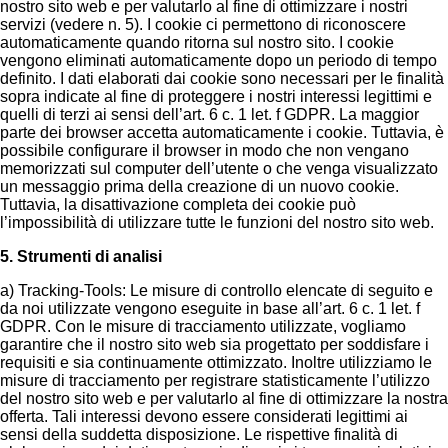
nostro sito web e per valutarlo al fine di ottimizzare i nostri
servizi (vedere n. 5). I cookie ci permettono di riconoscere
automaticamente quando ritorna sul nostro sito. I cookie
vengono eliminati automaticamente dopo un periodo di tempo
definito. I dati elaborati dai cookie sono necessari per le finalità
sopra indicate al fine di proteggere i nostri interessi legittimi e
quelli di terzi ai sensi dell’art. 6 c. 1 let. f GDPR. La maggior
parte dei browser accetta automaticamente i cookie. Tuttavia, è
possibile configurare il browser in modo che non vengano
memorizzati sul computer dell’utente o che venga visualizzato
un messaggio prima della creazione di un nuovo cookie.
Tuttavia, la disattivazione completa dei cookie può
l’impossibilità di utilizzare tutte le funzioni del nostro sito web.
5. Strumenti di analisi
a) Tracking-Tools: Le misure di controllo elencate di seguito e
da noi utilizzate vengono eseguite in base all’art. 6 c. 1 let. f
GDPR. Con le misure di tracciamento utilizzate, vogliamo
garantire che il nostro sito web sia progettato per soddisfare i
requisiti e sia continuamente ottimizzato. Inoltre utilizziamo le
misure di tracciamento per registrare statisticamente l’utilizzo
del nostro sito web e per valutarlo al fine di ottimizzare la nostra
offerta. Tali interessi devono essere considerati legittimi ai
sensi della suddetta disposizione. Le rispettive finalità di