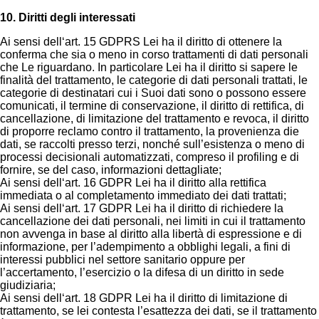
10. Diritti degli interessati
Ai sensi dell‘art. 15 GDPRS Lei ha il diritto di ottenere la
conferma che sia o meno in corso trattamenti di dati personali
che Le riguardano. In particolare Lei ha il diritto si sapere le
finalità del trattamento, le categorie di dati personali trattati, le
categorie di destinatari cui i Suoi dati sono o possono essere
comunicati, il termine di conservazione, il diritto di rettifica, di
cancellazione, di limitazione del trattamento e revoca, il diritto
di proporre reclamo contro il trattamento, la provenienza die
dati, se raccolti presso terzi, nonché sull’esistenza o meno di
processi decisionali automatizzati, compreso il profiling e di
fornire, se del caso, informazioni dettagliate;
Ai sensi dell‘art. 16 GDPR Lei ha il diritto alla rettifica
immediata o al completamento immediato dei dati trattati;
Ai sensi dell‘art. 17 GDPR Lei ha il diritto di richiedere la
cancellazione dei dati personali, nei limiti in cui il trattamento
non avvenga in base al diritto alla libertà di espressione e di
informazione, per l’adempimento a obblighi legali, a fini di
interessi pubblici nel settore sanitario oppure per
l’accertamento, l’esercizio o la difesa di un diritto in sede
giudiziaria;
Ai sensi dell‘art. 18 GDPR Lei ha il diritto di limitazione di
trattamento, se lei contesta l’esattezza dei dati, se il trattamento