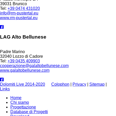
39031 Brunico
Tel:
+39 0474 431020
info@rm-pustertal.eu
www.rm-pustertal.eu
LAG Alto Bellunese
Padre Marino
32040 Lozzo di Cadore
Tel:
+39 0435 409903
cooperazione@galaltobellunese.com
www.galaltobellunese.com
Dolomiti Live 2014-2020
Colophon
|
Privacy
|
Sitemap
|
Links
Home
Chi siamo
Progettazione
Database di Progetti