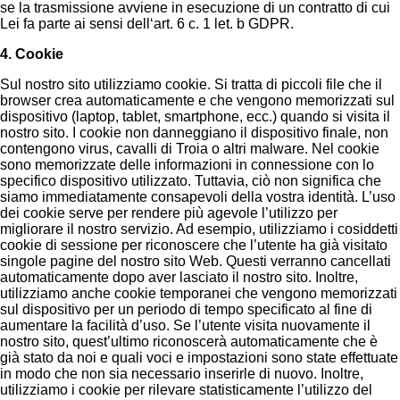
se la trasmissione avviene in esecuzione di un contratto di cui
Lei fa parte ai sensi dell‘art. 6 c. 1 let. b GDPR.
4. Cookie
Sul nostro sito utilizziamo cookie. Si tratta di piccoli file che il
browser crea automaticamente e che vengono memorizzati sul
dispositivo (laptop, tablet, smartphone, ecc.) quando si visita il
nostro sito. I cookie non danneggiano il dispositivo finale, non
contengono virus, cavalli di Troia o altri malware. Nel cookie
sono memorizzate delle informazioni in connessione con lo
specifico dispositivo utilizzato. Tuttavia, ciò non significa che
siamo immediatamente consapevoli della vostra identità. L’uso
dei cookie serve per rendere più agevole l’utilizzo per
migliorare il nostro servizio. Ad esempio, utilizziamo i cosiddetti
cookie di sessione per riconoscere che l’utente ha già visitato
singole pagine del nostro sito Web. Questi verranno cancellati
automaticamente dopo aver lasciato il nostro sito. Inoltre,
utilizziamo anche cookie temporanei che vengono memorizzati
sul dispositivo per un periodo di tempo specificato al fine di
aumentare la facilità d’uso. Se l’utente visita nuovamente il
nostro sito, quest’ultimo riconoscerà automaticamente che è
già stato da noi e quali voci e impostazioni sono state effettuate
in modo che non sia necessario inserirle di nuovo. Inoltre,
utilizziamo i cookie per rilevare statisticamente l’utilizzo del