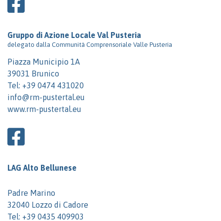
Gruppo di Azione Locale Val Pusteria
delegato dalla Communità Comprensoriale Valle Pusteria
Piazza Municipio 1A
39031 Brunico
Tel:
+39 0474 431020
info@rm-pustertal.eu
www.rm-pustertal.eu
LAG Alto Bellunese
Padre Marino
32040 Lozzo di Cadore
Tel:
+39 0435 409903